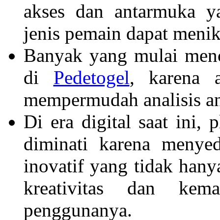
akses dan antarmuka y
jenis pemain dapat menik
Banyak yang mulai menc
di
Pedetogel
, karena 
mempermudah analisis ang
Di era digital saat ini, 
diminati karena menyed
inovatif yang tidak han
kreativitas dan kem
penggunanya.