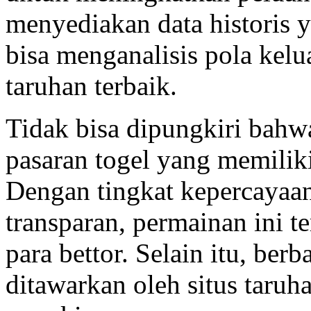
menyediakan data historis 
bisa menganalisis pola kel
taruhan terbaik.
Tidak bisa dipungkiri bah
pasaran togel yang memiliki
Dengan tingkat kepercayaan
transparan, permainan ini t
para bettor. Selain itu, be
ditawarkan oleh situs taru