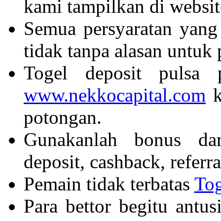
kami tampilkan di websit
Semua persyaratan yang
tidak tanpa alasan untu
Togel deposit pulsa 
www.nekkocapital.com
k
potongan.
Gunakanlah bonus da
deposit, cashback, refer
Pemain tidak terbatas
To
Para bettor begitu antus