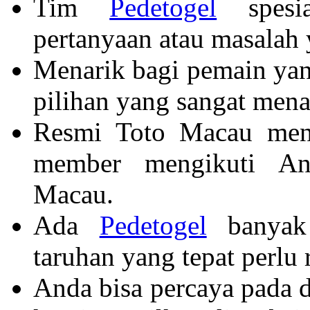
Tim
Pedetogel
spesia
pertanyaan atau masalah 
Menarik bagi pemain yan
pilihan yang sangat mena
Resmi Toto Macau meny
member mengikuti A
Macau.
Ada
Pedetogel
banyak 
taruhan yang tepat perlu 
Anda bisa percaya pada 