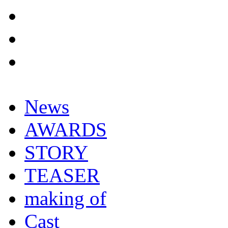
News
AWARDS
STORY
TEASER
making of
Cast