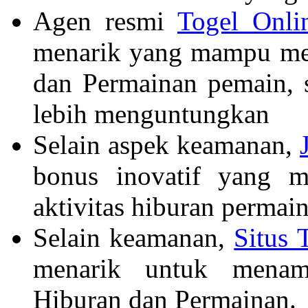
Agen resmi
Togel Onli
menarik yang mampu me
dan Permainan pemain, 
lebih menguntungkan
Selain aspek keamanan,
bonus inovatif yang m
aktivitas hiburan permai
Selain keamanan,
Situs 
menarik untuk menam
Hiburan dan Permainan.