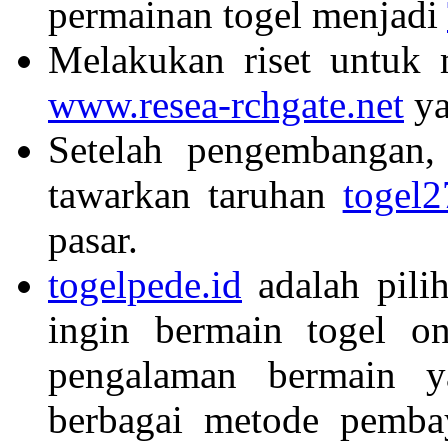
permainan togel menjadi
Melakukan riset untuk 
www.resea-rchgate.net
ya
Setelah pengembangan, 
tawarkan taruhan
togel2
pasar.
togelpede.id
adalah pili
ingin bermain togel on
pengalaman bermain 
berbagai metode pemba