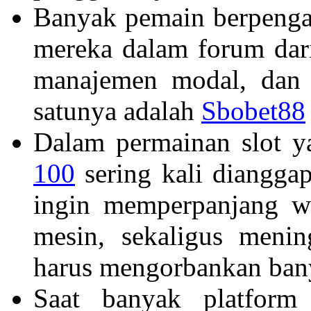
Banyak pemain berpenga
mereka dalam forum dari
manajemen modal, dan p
satunya adalah
Sbobet88
Dalam permainan slot y
100
sering kali dianggap
ingin memperpanjang wa
mesin, sekaligus meni
harus mengorbankan bany
Saat banyak platform