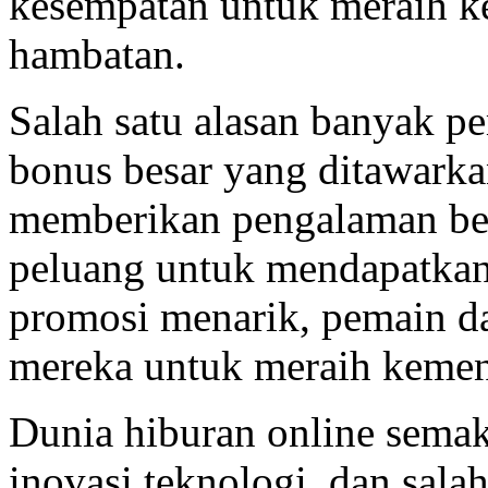
kesempatan untuk meraih k
hambatan.
Salah satu alasan banyak 
bonus besar yang ditawarkan
memberikan pengalaman berm
peluang untuk mendapatkan
promosi menarik, pemain d
mereka untuk meraih keme
Dunia hiburan online sema
inovasi teknologi, dan sala