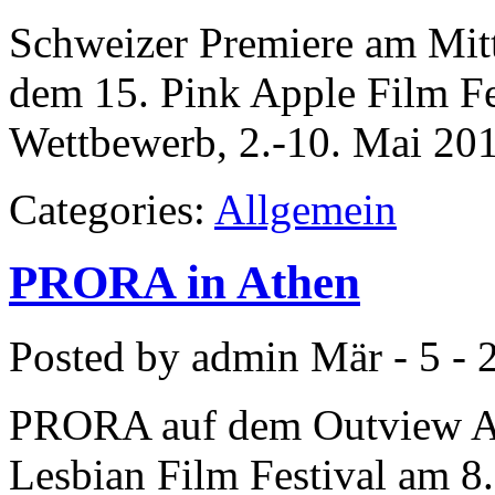
Schweizer Premiere am Mit
dem 15. Pink Apple Film Fes
Wettbewerb, 2.-10. Mai 20
Categories:
Allgemein
PRORA in Athen
Posted by admin
Mär - 5 - 
PRORA auf dem Outview At
Lesbian Film Festival am 8