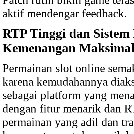
aktif mendengar feedback.
RTP Tinggi dan Sistem 
Kemenangan Maksima
Permainan slot online sema
karena kemudahannya diaks
sebagai platform yang men
dengan fitur menarik dan R
permainan yang adil dan tr