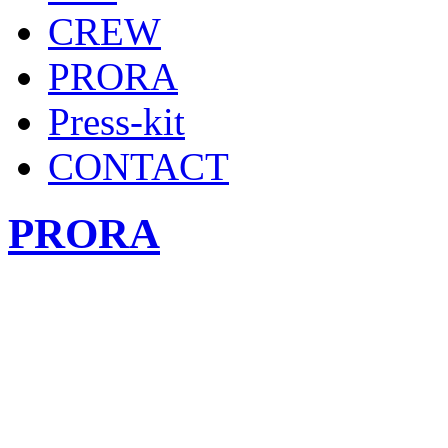
CREW
PRORA
Press-kit
CONTACT
PRORA