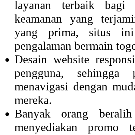
layanan terbaik bagi
keamanan yang terjami
yang prima, situs in
pengalaman bermain tog
Desain website respons
pengguna, sehingga 
menavigasi dengan muda
mereka.
Banyak orang beral
menyediakan promo te