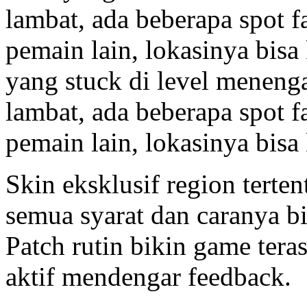
lambat, ada beberapa spot f
pemain lain, lokasinya bis
yang stuck di level menenga
lambat, ada beberapa spot f
pemain lain, lokasinya bisa
Skin eksklusif region terten
semua syarat dan caranya b
Patch rutin bikin game tera
aktif mendengar feedback.