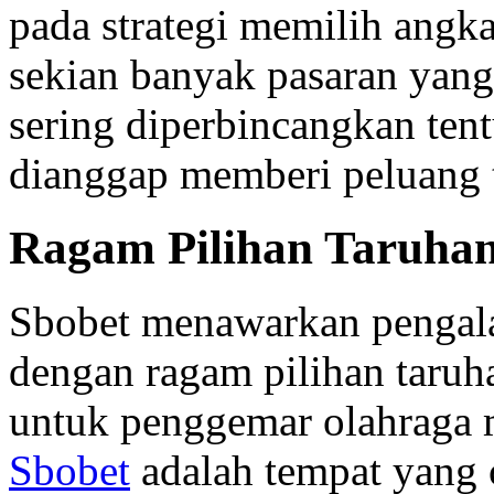
pada strategi memilih angk
sekian banyak pasaran yang 
sering diperbincangkan ten
dianggap memberi peluang t
Ragam Pilihan Taruhan
Sbobet menawarkan pengal
dengan ragam pilihan taruh
untuk penggemar olahraga 
Sbobet
adalah tempat yang 