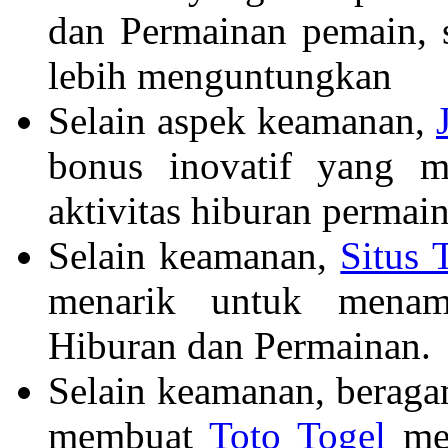
dan Permainan pemain, 
lebih menguntungkan
Selain aspek keamanan,
bonus inovatif yang m
aktivitas hiburan permai
Selain keamanan,
Situs 
menarik untuk menam
Hiburan dan Permainan.
Selain keamanan, beraga
membuat
Toto Togel
men