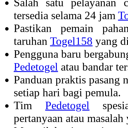
Salah satu pelayanan c
tersedia selama 24 jam
T
Pastikan pemain paham
taruhan
Togel158
yang d
Pengguna baru bergabung 
Pedetogel
atau bandar ter
Panduan praktis pasang 
setiap hari bagi pemula.
Tim
Pedetogel
spesia
pertanyaan atau masalah 