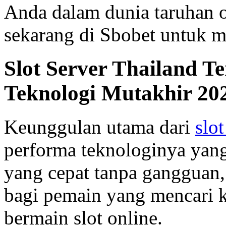
Anda dalam dunia taruhan o
sekarang di Sbobet untuk m
Slot Server Thailand T
Teknologi Mutakhir 20
Keunggulan utama dari
slo
performa teknologinya yang 
yang cepat tanpa gangguan,
bagi pemain yang mencari 
bermain slot online.