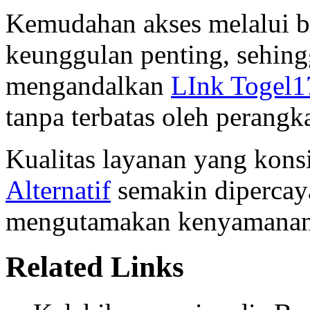
Kemudahan akses melalui b
keunggulan penting, sehing
mengandalkan
LInk Togel1
tanpa terbatas oleh perangka
Kualitas layanan yang kons
Alternatif
semakin dipercay
mengutamakan kenyamanan
Related Links