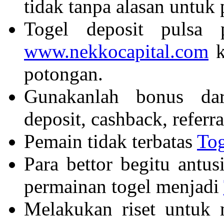
tidak tanpa alasan untu
Togel deposit pulsa 
www.nekkocapital.com
k
potongan.
Gunakanlah bonus da
deposit, cashback, refer
Pemain tidak terbatas
To
Para bettor begitu antus
permainan togel menjadi
Melakukan riset untuk 