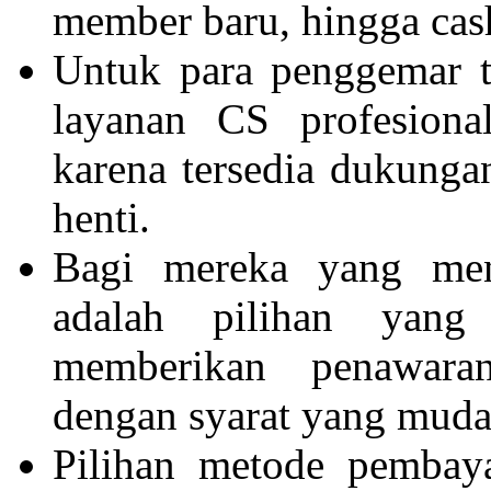
member baru, hingga cas
Untuk para penggemar t
layanan CS profesion
karena tersedia dukunga
henti.
Bagi mereka yang me
adalah pilihan yang
memberikan penawara
dengan syarat yang muda
Pilihan metode pembay