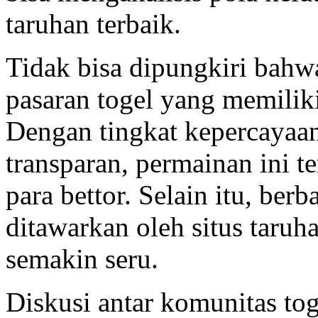
taruhan terbaik.
Tidak bisa dipungkiri bah
pasaran togel yang memiliki
Dengan tingkat kepercayaan
transparan, permainan ini t
para bettor. Selain itu, be
ditawarkan oleh situs taru
semakin seru.
Diskusi antar komunitas tog