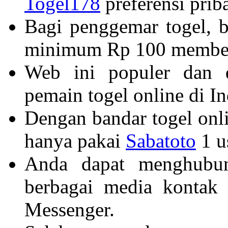
Togel178
preferensi prib
Bagi penggemar togel, 
minimum Rp 100 memberi
Web ini populer dan 
pemain togel online di In
Dengan bandar togel onli
hanya pakai
Sabatoto
1 us
Anda dapat menghubun
berbagai media kontak
Messenger.