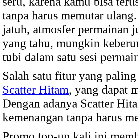
seru, karena kamu bisa te
tanpa harus memutar ulang. S
jatuh, atmosfer permainan 
yang tahu, mungkin keberu
tubi dalam satu sesi perma
Salah satu fitur yang palin
Scatter Hitam
, yang dapat 
Dengan adanya Scatter Hit
kemenangan tanpa harus me
Promo top-up kali ini mem