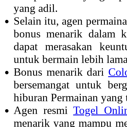
yang adil.
Selain itu, agen permai
bonus menarik dalam k
dapat merasakan keun
untuk bermain lebih lama
Bonus menarik dari
Col
bersemangat untuk ber
hiburan Permainan yang t
Agen resmi
Togel Onli
menarik yang mampu me