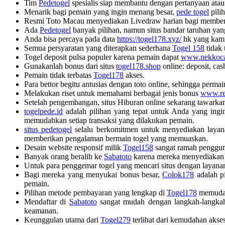
Tim
Pedetogel
spesialis siap membantu dengan pertanyaan atau
Menarik bagi pemain yang ingin menang besar,
pede togel
pili
Resmi Toto Macau menyediakan Livedraw harian bagi membe
Ada
Pedetogel
banyak pilihan, namun situs bandar taruhan yang 
Anda bisa percaya pada data
https://togel178.xyz/
hk yang kami
Semua persyaratan yang diterapkan sederhana
Togel 158
tidak
Togel deposit pulsa populer karena pemain dapat
www.nekkoca
Gunakanlah bonus dari situs
togel178.shop
online: deposit, ca
Pemain tidak terbatas
Togel178
akses.
Para bettor begitu antusias dengan toto online, sehingga perma
Melakukan riset untuk memahami berbagai jenis bonus
www.res
Setelah pengembangan, situs Hiburan online sekarang tawarka
togelpede.id
adalah pilihan yang tepat untuk Anda yang ing
memudahkan setiap transaksi yang dilakukan pemain.
situs pedetogel
selalu berkomitmen untuk menyediakan layana
memberikan pengalaman bermain togel yang memuaskan.
Desain website responsif milik
Togel158
sangat ramah pengguna
Banyak orang beralih ke
Sabatoto
karena mereka menyediakan p
Untuk para penggemar togel yang mencari situs dengan layana
Bagi mereka yang menyukai bonus besar,
Colok178
adalah p
pemain.
Pilihan metode pembayaran yang lengkap di
Togel178
memudahk
Mendaftar di
Sabatoto
sangat mudah dengan langkah-langkah y
keamanan.
Keunggulan utama dari
Togel279
terlihat dari kemudahan akse