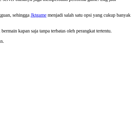
gguan, sehingga
Jktgame
menjadi salah satu opsi yang cukup banyak
bermain kapan saja tanpa terbatas oleh perangkat tertentu.
n.