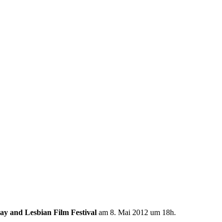
ay and Lesbian Film Festival
am 8. Mai 2012 um 18h.