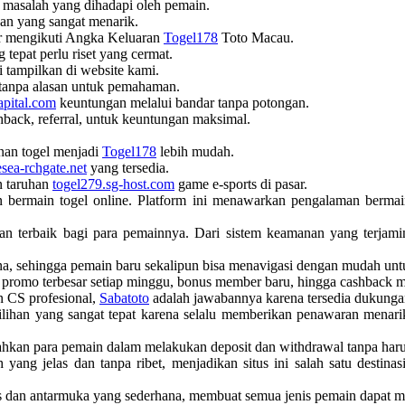
 masalah yang dihadapi oleh pemain.
han yang sangat menarik.
r mengikuti Angka Keluaran
Togel178
Toto Macau.
tepat perlu riset yang cermat.
 tampilkan di website kami.
 tanpa alasan untuk pemahaman.
pital.com
keuntungan melalui bandar tanpa potongan.
shback, referral, untuk keuntungan maksimal.
inan togel menjadi
Togel178
lebih mudah.
ea-rchgate.net
yang tersedia.
n taruhan
togel279.sg-host.com
game e-sports di pasar.
in bermain togel online. Platform ini menawarkan pengalaman berm
n terbaik bagi para pemainnya. Dari sistem keamanan yang terjamin
, sehingga pemain baru sekalipun bisa menavigasi dengan mudah unt
romo terbesar setiap minggu, bonus member baru, hingga cashback me
n CS profesional,
Sabatoto
adalah jawabannya karena tersedia dukungan 
ilihan yang sangat tepat karena selalu memberikan penawaran menar
an para pemain dalam melakukan deposit dan withdrawal tanpa harus 
ang jelas dan tanpa ribet, menjadikan situs ini salah satu destin
s dan antarmuka yang sederhana, membuat semua jenis pemain dapat me