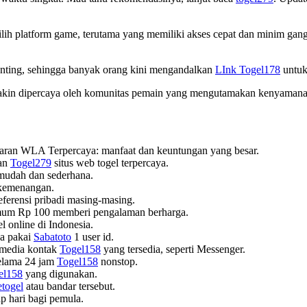
ih platform game, terutama yang memiliki akses cepat dan minim gan
nting, sehingga banyak orang kini mengandalkan
LInk Togel178
untuk 
kin dipercaya oleh komunitas pemain yang mengutamakan kenyamana
aran WLA Terpercaya: manfaat dan keuntungan yang besar.
kan
Togel279
situs web togel terpercaya.
 mudah dan sederhana.
kemenangan.
ferensi pribadi masing-masing.
mum Rp 100 memberi pengalaman berharga.
 online di Indonesia.
ya pakai
Sabatoto
1 user id.
 media kontak
Togel158
yang tersedia, seperti Messenger.
selama 24 jam
Togel158
nonstop.
el158
yang digunakan.
togel
atau bandar tersebut.
ap hari bagi pemula.