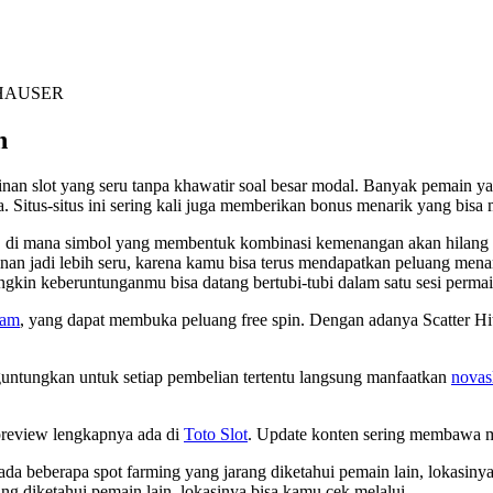
THAUSER
n
nan slot yang seru tanpa khawatir soal besar modal. Banyak pemain yang
 Situs-situs ini sering kali juga memberikan bonus menarik yang bis
han, di mana simbol yang membentuk kombinasi kemenangan akan hilang
inan jadi lebih seru, karena kamu bisa terus mendapatkan peluang menang
gkin keberuntunganmu bisa datang bertubi-tubi dalam satu sesi perm
tam
, yang dapat membuka peluang free spin. Dengan adanya Scatter H
untungkan untuk setiap pembelian tertentu langsung manfaatkan
novasl
 preview lengkapnya ada di
Toto Slot
. Update konten sering membawa ma
 ada beberapa spot farming yang jarang diketahui pemain lain, lokasiny
ang diketahui pemain lain, lokasinya bisa kamu cek melalui