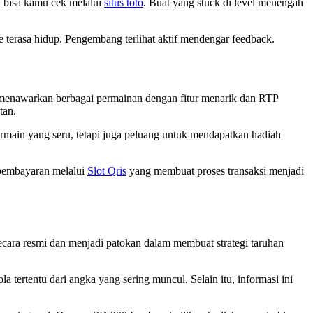
a bisa kamu cek melalui
situs toto
. Buat yang stuck di level menengah
me terasa hidup. Pengembang terlihat aktif mendengar feedback.
 menawarkan berbagai permainan dengan fitur menarik dan RTP
tan.
rmain yang seru, tetapi juga peluang untuk mendapatkan hadiah
 pembayaran melalui
Slot Qris
yang membuat proses transaksi menjadi
cara resmi dan menjadi patokan dalam membuat strategi taruhan
 tertentu dari angka yang sering muncul. Selain itu, informasi ini