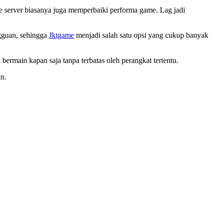
e server biasanya juga memperbaiki performa game. Lag jadi
gguan, sehingga
Jktgame
menjadi salah satu opsi yang cukup banyak
bermain kapan saja tanpa terbatas oleh perangkat tertentu.
n.