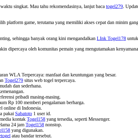
m waktu singkat. Mau tahu rekomendasinya, lanjut baca
togel279
. Updat
ih platform game, terutama yang memiliki akses cepat dan minim gan
nting, sehingga banyak orang kini mengandalkan
LInk Togel178
untuk 
kin dipercaya oleh komunitas pemain yang mengutamakan kenyamana
aran WLA Terpercaya: manfaat dan keuntungan yang besar.
kan
Togel279
situs web togel terpercaya.
 mudah dan sederhana.
kemenangan.
ferensi pribadi masing-masing.
mum Rp 100 memberi pengalaman berharga.
 online di Indonesia.
ya pakai
Sabatoto
1 user id.
 media kontak
Togel158
yang tersedia, seperti Messenger.
selama 24 jam
Togel158
nonstop.
el158
yang digunakan.
togel
atau bandar tersebut.