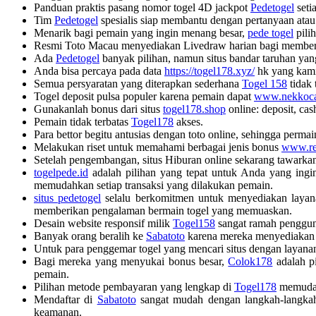
Panduan praktis pasang nomor togel 4D jackpot
Pedetogel
seti
Tim
Pedetogel
spesialis siap membantu dengan pertanyaan atau
Menarik bagi pemain yang ingin menang besar,
pede togel
pili
Resmi Toto Macau menyediakan Livedraw harian bagi membe
Ada
Pedetogel
banyak pilihan, namun situs bandar taruhan yang 
Anda bisa percaya pada data
https://togel178.xyz/
hk yang kami
Semua persyaratan yang diterapkan sederhana
Togel 158
tidak
Togel deposit pulsa populer karena pemain dapat
www.nekkoca
Gunakanlah bonus dari situs
togel178.shop
online: deposit, ca
Pemain tidak terbatas
Togel178
akses.
Para bettor begitu antusias dengan toto online, sehingga perma
Melakukan riset untuk memahami berbagai jenis bonus
www.res
Setelah pengembangan, situs Hiburan online sekarang tawarka
togelpede.id
adalah pilihan yang tepat untuk Anda yang ing
memudahkan setiap transaksi yang dilakukan pemain.
situs pedetogel
selalu berkomitmen untuk menyediakan layana
memberikan pengalaman bermain togel yang memuaskan.
Desain website responsif milik
Togel158
sangat ramah pengguna
Banyak orang beralih ke
Sabatoto
karena mereka menyediakan p
Untuk para penggemar togel yang mencari situs dengan layana
Bagi mereka yang menyukai bonus besar,
Colok178
adalah p
pemain.
Pilihan metode pembayaran yang lengkap di
Togel178
memudahk
Mendaftar di
Sabatoto
sangat mudah dengan langkah-langkah y
keamanan.