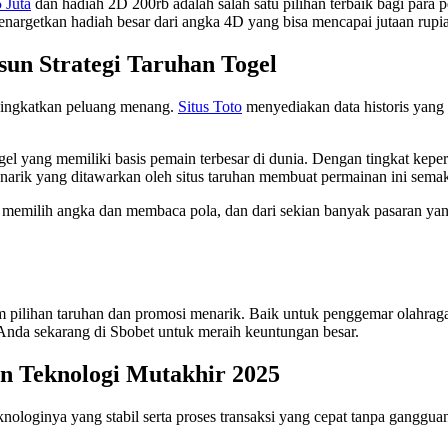
 Juta
dan hadiah 2D 200rb adalah salah satu pilihan terbaik bagi para 
argetkan hadiah besar dari angka 4D yang bisa mencapai jutaan rupi
un Strategi Taruhan Togel
eningkatkan peluang menang.
Situs Toto
menyediakan data historis yang 
gel yang memiliki basis pemain terbesar di dunia. Dengan tingkat keper
enarik yang ditawarkan oleh situs taruhan membuat permainan ini semak
gi memilih angka dan membaca pola, dan dari sekian banyak pasaran yang
pilihan taruhan dan promosi menarik. Baik untuk penggemar olahra
 Anda sekarang di Sbobet untuk meraih keuntungan besar.
an Teknologi Mutakhir 2025
knologinya yang stabil serta proses transaksi yang cepat tanpa ganggu