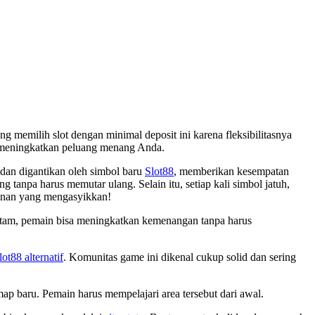
 memilih slot dengan minimal deposit ini karena fleksibilitasnya
a meningkatkan peluang menang Anda.
 dan digantikan oleh simbol baru
Slot88
, memberikan kesempatan
 tanpa harus memutar ulang. Selain itu, setiap kali simbol jatuh,
ainan yang mengasyikkan!
itam, pemain bisa meningkatkan kemenangan tanpa harus
ot88 alternatif
. Komunitas game ini dikenal cukup solid dan sering
p baru. Pemain harus mempelajari area tersebut dari awal.