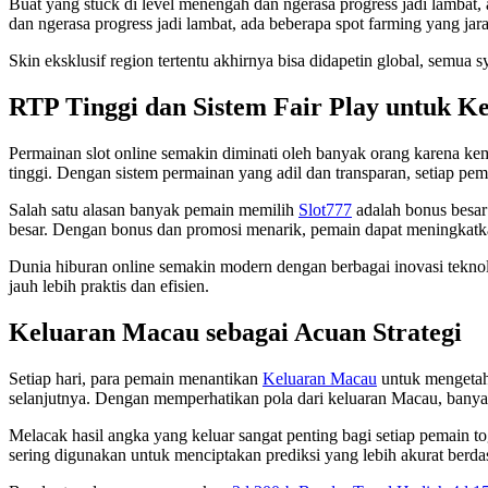
Buat yang stuck di level menengah dan ngerasa progress jadi lambat,
dan ngerasa progress jadi lambat, ada beberapa spot farming yang jar
Skin eksklusif region tertentu akhirnya bisa didapetin global, semua 
RTP Tinggi dan Sistem Fair Play untuk 
Permainan slot online semakin diminati oleh banyak orang karena k
tinggi. Dengan sistem permainan yang adil dan transparan, setiap p
Salah satu alasan banyak pemain memilih
Slot777
adalah bonus besar
besar. Dengan bonus dan promosi menarik, pemain dapat meningkat
Dunia hiburan online semakin modern dengan berbagai inovasi tekno
jauh lebih praktis dan efisien.
Keluaran Macau sebagai Acuan Strategi
Setiap hari, para pemain menantikan
Keluaran Macau
untuk mengetahu
selanjutnya. Dengan memperhatikan pola dari keluaran Macau, banyak
Melacak hasil angka yang keluar sangat penting bagi setiap pemain t
sering digunakan untuk menciptakan prediksi yang lebih akurat berd