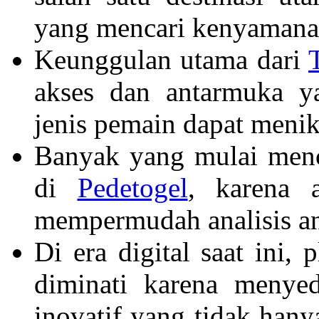
yang mencari kenyamana
Keunggulan utama dari
akses dan antarmuka y
jenis pemain dapat menik
Banyak yang mulai menc
di
Pedetogel
, karena 
mempermudah analisis ang
Di era digital saat ini, 
diminati karena menyed
inovatif yang tidak han