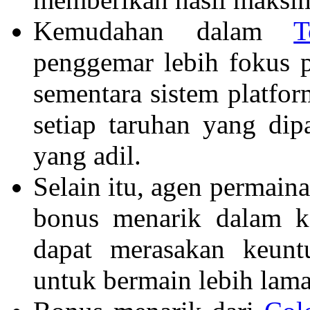
Kemudahan dalam
T
penggemar lebih fokus p
sementara sistem platfor
setiap taruhan yang di
yang adil.
Selain itu, agen permai
bonus menarik dalam k
dapat merasakan keun
untuk bermain lebih lama