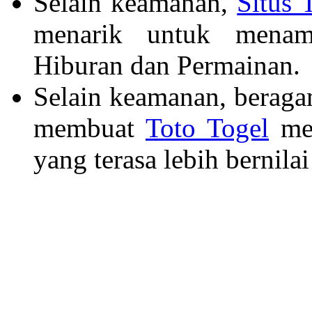
Selain keamanan,
Situs 
menarik untuk menam
Hiburan dan Permainan.
Selain keamanan, beraga
membuat
Toto Togel
men
yang terasa lebih bernil