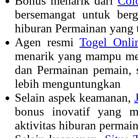
Bonus menarik dari
Col
bersemangat untuk ber
hiburan Permainan yang t
Agen resmi
Togel Onli
menarik yang mampu me
dan Permainan pemain, 
lebih menguntungkan
Selain aspek keamanan,
bonus inovatif yang m
aktivitas hiburan permai