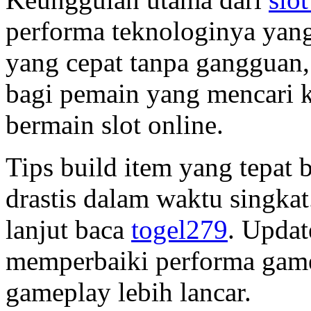
performa teknologinya yang 
yang cepat tanpa gangguan,
bagi pemain yang mencari 
bermain slot online.
Tips build item yang tepat
drastis dalam waktu singka
lanjut baca
togel279
. Updat
memperbaiki performa game
gameplay lebih lancar.