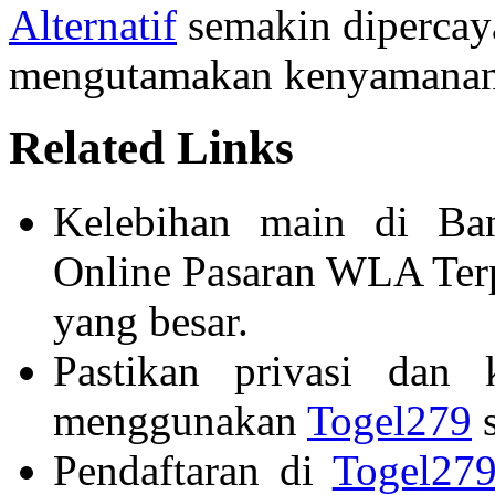
Alternatif
semakin dipercay
mengutamakan kenyamanan
Related Links
Kelebihan main di B
Online Pasaran WLA Ter
yang besar.
Pastikan privasi dan 
menggunakan
Togel279
s
Pendaftaran di
Togel27