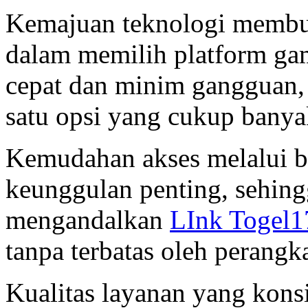
Kemajuan teknologi membua
dalam memilih platform gam
cepat dan minim gangguan,
satu opsi yang cukup banya
Kemudahan akses melalui b
keunggulan penting, sehing
mengandalkan
LInk Togel1
tanpa terbatas oleh perangka
Kualitas layanan yang kons