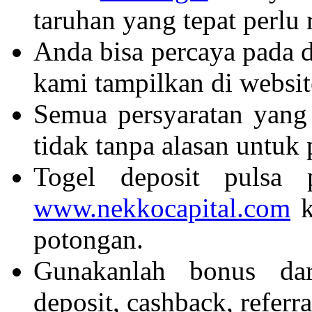
taruhan yang tepat perlu 
Anda bisa percaya pada 
kami tampilkan di websit
Semua persyaratan yang
tidak tanpa alasan untu
Togel deposit pulsa 
www.nekkocapital.com
k
potongan.
Gunakanlah bonus da
deposit, cashback, refer