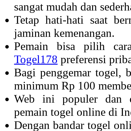
sangat mudah dan sederh
Tetap hati-hati saat be
jaminan kemenangan.
Pemain bisa pilih car
Togel178
preferensi prib
Bagi penggemar togel, 
minimum Rp 100 memberi
Web ini populer dan 
pemain togel online di In
Dengan bandar togel onli